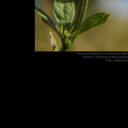
Chrpa parukářka je v současné době 
Licence |
Všechna práva vyhrazen
Foto |
Kateřina 