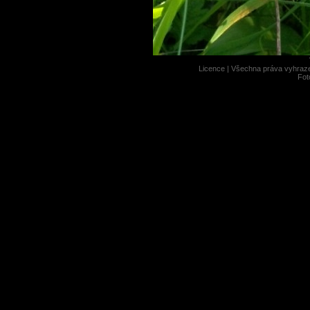
Licence |
Všechna práva vyhrazen
Fot