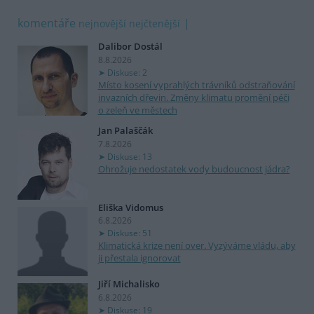
komentáře
nejnovější
nejčtenější
Dalibor Dostál
8.8.2026
Diskuse: 2
Místo kosení vyprahlých trávníků odstraňování
invazních dřevin. Změny klimatu promění péči
o zeleň ve městech
Jan Palaščák
7.8.2026
Diskuse: 13
Ohrožuje nedostatek vody budoucnost jádra?
Eliška Vidomus
6.8.2026
Diskuse: 51
Klimatická krize není over. Vyzýváme vládu, aby
ji přestala ignorovat
Jiří Michalisko
6.8.2026
Diskuse: 19