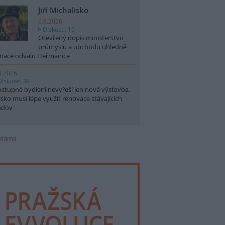
Jiří Michalisko
6.8.2026
Diskuse: 16
Otevřený dopis ministerstvu
průmyslu a obchodu ohledně
nace odvalu Heřmanice
8.2026
Diskuse: 39
stupné bydlení nevyřeší jen nová výstavba.
sko musí lépe využít renovace stávajících
udov
klama