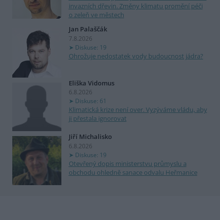
invazních dřevin. Změny klimatu promění péči
o zeleň ve městech
Jan Palaščák
7.8.2026
Diskuse: 19
Ohrožuje nedostatek vody budoucnost jádra?
Eliška Vidomus
6.8.2026
Diskuse: 61
Klimatická krize není over. Vyzýváme vládu, aby
ji přestala ignorovat
Jiří Michalisko
6.8.2026
Diskuse: 19
Otevřený dopis ministerstvu průmyslu a
obchodu ohledně sanace odvalu Heřmanice