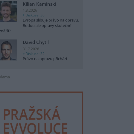
Kilian Kaminski
1.8.2026
Diskuse: 38
Evropa slibuje právo na opravu.
Budou ale opravy skutečně
vnější?
David Chytil
31.7.2026
Diskuse: 32
Právo na opravu přichází
klama