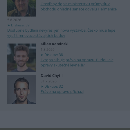
Otevřený dopis ministerstvu průmyslu a
obchodu ohledně sanace odvalu Heřmanice
5.8.2026
Diskuse: 39
Dostupné bydlení nevyřeší jen nová výstavba. Česko musí lépe
využít renovace stávajících budov
Kilian Kaminski
1.8.2026
Diskuse: 38
Evropa slibuje právo na opravu. Budou ale
opravy skutečně levnější?
David Chytil
31.7.2026
Diskuse: 32
Právo na opravu přichází