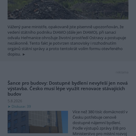
Vážený pane ministře, opakovaně jste písemně upozorňován, že
vedení státního podniku DIAMO (dále jen DIAMO), při sanaci
odvalu Heřmanice ohrožuje životní prostředí Ostravy a postupuje
nezákonně. Tento fakt je potvrzen stanovisky i rozhodnutím
orgánů státní správy a proto tentokrát volím formu otevřeného
dopisu.
reklama
Šance pro budovy: Dostupné bydlení nevyřeší jen nová
výstavba. Česko musí lépe využít renovace stávajících
budov
5.8.2026
Diskuse: 39
Více než 380 tisíc domácností v
Česku potřebuje cenově
dostupné nájemní bydlení.
Podle výstupů zprávy EIB pro
Ministerstvo pro místní rozvoj