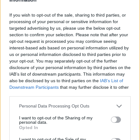
marketplace s repasovanou elektronikou, však mohou i po
zavedení nových pravidel zůstat náklady na opravy natolik vysoké,
že pro spotřebitele bude stále výhodnější koupit nové zařízení.
If you wish to opt-out of the sale, sharing to third parties, or
Směrnice má přitom usnadnit opravy elektroniky i po skončení
processing of your personal or sensitive information for
záruční doby, zlepšit dostupnost náhradních dílů a zabránit
targeted advertising by us, please use the below opt-out
výrobcům, aby zásahy do zařízení zbytečně komplikovali nebo
section to confirm your selection. Please note that after your
znemožňovali. Nestanovuje však konkrétní cenový limit ani
opt-out request is processed you may continue seeing
způsob výpočtu ceny náhradních dílů a oprav.
interest-based ads based on personal information utilized by
us or personal information disclosed to third parties prior to
David Chytil: Právo na opravu přichází
your opt-out. You may separately opt-out of the further
disclosure of your personal information by third parties on the
31.7.2026
Diskuse: 32
IAB’s list of downstream participants. This information may
Každý rok končí v odpadu
also be disclosed by us to third parties on the
IAB’s List of
miliony elektrospotřebičů,
Downstream Participants
that may further disclose it to other
přestože by mnohé z nich
third parties.
mohly dál sloužit. Od 31.
července 2026 se tento přístup
Personal Data Processing Opt Outs
začne v Evropě měnit. Členské státy začnou uplatňovat takzvané
právo na opravu, které má spotřebitelům usnadnit opravy
I want to opt-out of the Sharing of my
vybraných výrobků i po skončení záruční doby a zlepšit
personal data.
dostupnost náhradních dílů. Co nová pravidla přinesou, jak mohou
Opted In
přispět ke snížení množství elektroodpadu a kde jsou jejich limity.
I want to opt-out of the Sale of my