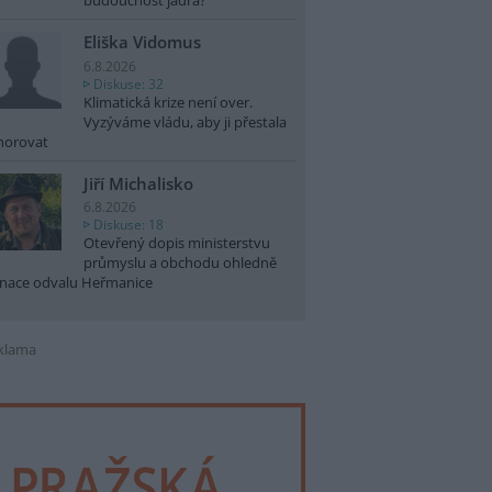
budoucnost jádra?
Eliška Vidomus
6.8.2026
Diskuse: 32
Klimatická krize není over.
Vyzýváme vládu, aby ji přestala
norovat
Jiří Michalisko
6.8.2026
Diskuse: 18
Otevřený dopis ministerstvu
průmyslu a obchodu ohledně
nace odvalu Heřmanice
klama