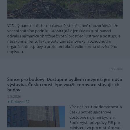
Vážený pane ministře, opakovaně jste písemně upozorňován, že
vedení státního podniku DIAMO (dále jen DIAMO), při sanaci
odvalu Heřmanice ohrožuje životní prostředí Ostravy a postupuje
nezákonně. Tento fakt je potvrzen stanovisky i rozhodnutím
orgánů státní správy a proto tentokrát volím formu otevřeného
dopisu.
reklama
Šance pro budovy: Dostupné bydlení nevyřeší jen nová
výstavba. Česko musí lépe využít renovace stávajících
budov
5.8.2026
Diskuse: 37
Více než 380 tisíc domácností v
Česku potřebuje cenově
dostupné nájemní bydlení.
Podle výstupů zprávy EIB pro
Ministerstvo pro místní rozvoj