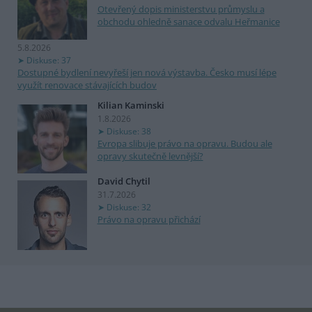
Otevřený dopis ministerstvu průmyslu a
obchodu ohledně sanace odvalu Heřmanice
5.8.2026
Diskuse: 37
Dostupné bydlení nevyřeší jen nová výstavba. Česko musí lépe
využít renovace stávajících budov
Kilian Kaminski
1.8.2026
Diskuse: 38
Evropa slibuje právo na opravu. Budou ale
opravy skutečně levnější?
David Chytil
31.7.2026
Diskuse: 32
Právo na opravu přichází