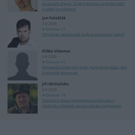
invazních dřevin. Změny klimatu promění péči
o zeleň ve městech
Jan Palaščák
7.8.2026
Diskuse: 21
Ohrožuje nedostatek vody budoucnost jádra?
Eliška Vidomus
6.8.2026
Diskuse: 61
Klimatická krize není over. Vyzýváme vládu, aby
ji přestala ignorovat
Jiří Michalisko
6.8.2026
Diskuse: 19
Otevřený dopis ministerstvu průmyslu a
obchodu ohledně sanace odvalu Heřmanice