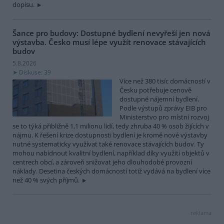
dopisu.
Šance pro budovy: Dostupné bydlení nevyřeší jen nová
výstavba. Česko musí lépe využít renovace stávajících
budov
5.8.2026
Diskuse: 39
Více než 380 tisíc domácností v
Česku potřebuje cenově
dostupné nájemní bydlení.
Podle výstupů zprávy EIB pro
Ministerstvo pro místní rozvoj
se to týká přibližně 1,1 milionu lidí, tedy zhruba 40 % osob žijících v
nájmu. K řešení krize dostupnosti bydlení je kromě nové výstavby
nutné systematicky využívat také renovace stávajících budov. Ty
mohou nabídnout kvalitní bydlení, například díky využití objektů v
centrech obcí, a zároveň snižovat jeho dlouhodobé provozní
náklady. Desetina českých domácností totiž vydává na bydlení více
než 40 % svých příjmů.
reklama