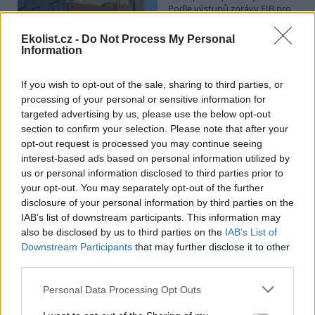
Podle výstupů zprávy EIB pro
Ministerstvo pro místní rozvoj
se to týká přibližně 1,1 milionu lidí, tedy zhruba 40 % osob žijících v
Ekolist.cz -
Do Not Process My Personal
nájmu. K řešení krize dostupnosti bydlení je kromě nové výstavby
Information
nutné systematicky využívat také renovace stávajících budov. Ty
mohou nabídnout kvalitní bydlení, například díky využití objektů v
centrech obcí, a zároveň snižovat jeho dlouhodobé provozní
If you wish to opt-out of the sale, sharing to third parties, or
náklady. Desetina českých domácností totiž vydává na bydlení více
processing of your personal or sensitive information for
než 40 % svých příjmů.
targeted advertising by us, please use the below opt-out
section to confirm your selection. Please note that after your
opt-out request is processed you may continue seeing
Greenpeace: Podpora moratoria na hlubokomořskou
interest-based ads based on personal information utilized by
těžbu vzrostla na 46 států. ČR mezi nimi zatím chybí
us or personal information disclosed to third parties prior to
4.8.2026
your opt-out. You may separately opt-out of the further
Diskuse: 3
disclosure of your personal information by third parties on the
Přes víkend skončilo 31. Valné
shromáždění Mezinárodního
IAB’s list of downstream participants. This information may
úřadu pro mořské dno (ISA),
also be disclosed by us to third parties on the
IAB’s List of
kde měla své zastoupení i
Downstream Participants
that may further disclose it to other
Česká republika. Zasedání
third parties.
skončilo zklamáním, protože se vládám členských států nepodařilo
jasně deklarovat, že snahy o nezákonnou hlubinnou těžbu
Personal Data Processing Opt Outs
nebudou tolerovány.