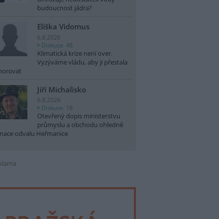
budoucnost jádra?
Eliška Vidomus
6.8.2026
Diskuse: 48
Klimatická krize není over.
Vyzýváme vládu, aby ji přestala
norovat
Jiří Michalisko
6.8.2026
Diskuse: 18
Otevřený dopis ministerstvu
průmyslu a obchodu ohledně
nace odvalu Heřmanice
klama