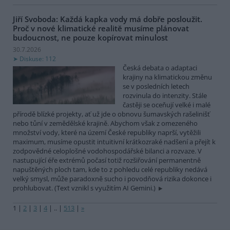
Jiří Svoboda: Každá kapka vody má dobře posloužit.
Proč v nové klimatické realitě musíme plánovat
budoucnost, ne pouze kopírovat minulost
30.7.2026
Diskuse: 112
Česká debata o adaptaci
krajiny na klimatickou změnu
se v posledních letech
rozvinula do intenzity. Stále
častěji se oceňují velké i malé
přírodě blízké projekty, ať už jde o obnovu šumavských rašelinišť
nebo tůní v zemědělské krajině. Abychom však z omezeného
množství vody, které na území České republiky naprší, vytěžili
maximum, musíme opustit intuitivní krátkozraké nadšení a přejít k
zodpovědné celoplošné vodohospodářské bilanci a rozvaze. V
nastupující éře extrémů počasí totiž rozšiřování permanentně
napuštěných ploch tam, kde to z pohledu celé republiky nedává
velký smysl, může paradoxně sucho i povodňová rizika dokonce i
prohlubovat. (Text vznikl s využitím AI Gemini.)
1
|
2
|
3
|
4
|
..
|
513
|
»