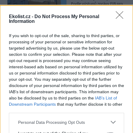
Podle výstupů zprávy EIB pro
Ministerstvo pro místní rozvoj
se to týká přibližně 1,1 milionu lidí, tedy zhruba 40 % osob žijících v
Ekolist.cz -
Do Not Process My Personal
nájmu. K řešení krize dostupnosti bydlení je kromě nové výstavby
Information
nutné systematicky využívat také renovace stávajících budov. Ty
mohou nabídnout kvalitní bydlení, například díky využití objektů v
centrech obcí, a zároveň snižovat jeho dlouhodobé provozní
If you wish to opt-out of the sale, sharing to third parties, or
náklady. Desetina českých domácností totiž vydává na bydlení více
processing of your personal or sensitive information for
než 40 % svých příjmů.
targeted advertising by us, please use the below opt-out
section to confirm your selection. Please note that after your
opt-out request is processed you may continue seeing
Greenpeace: Podpora moratoria na hlubokomořskou
interest-based ads based on personal information utilized by
těžbu vzrostla na 46 států. ČR mezi nimi zatím chybí
us or personal information disclosed to third parties prior to
4.8.2026
your opt-out. You may separately opt-out of the further
Diskuse: 3
disclosure of your personal information by third parties on the
Přes víkend skončilo 31. Valné
shromáždění Mezinárodního
IAB’s list of downstream participants. This information may
úřadu pro mořské dno (ISA),
also be disclosed by us to third parties on the
IAB’s List of
kde měla své zastoupení i
Downstream Participants
that may further disclose it to other
Česká republika. Zasedání
third parties.
skončilo zklamáním, protože se vládám členských států nepodařilo
jasně deklarovat, že snahy o nezákonnou hlubinnou těžbu
Personal Data Processing Opt Outs
nebudou tolerovány.