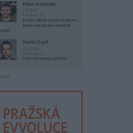
Kilian Kaminski
1.8.2026
Diskuse: 38
Evropa slibuje právo na opravu.
Budou ale opravy skutečně
vnější?
David Chytil
31.7.2026
Diskuse: 32
Právo na opravu přichází
klama