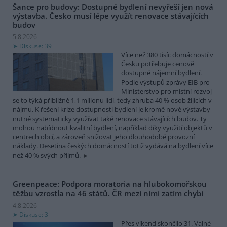
Šance pro budovy: Dostupné bydlení nevyřeší jen nová
výstavba. Česko musí lépe využít renovace stávajících
budov
5.8.2026
Diskuse: 39
Více než 380 tisíc domácností v
Česku potřebuje cenově
dostupné nájemní bydlení.
Podle výstupů zprávy EIB pro
Ministerstvo pro místní rozvoj
se to týká přibližně 1,1 milionu lidí, tedy zhruba 40 % osob žijících v
nájmu. K řešení krize dostupnosti bydlení je kromě nové výstavby
nutné systematicky využívat také renovace stávajících budov. Ty
mohou nabídnout kvalitní bydlení, například díky využití objektů v
centrech obcí, a zároveň snižovat jeho dlouhodobé provozní
náklady. Desetina českých domácností totiž vydává na bydlení více
než 40 % svých příjmů.
Greenpeace: Podpora moratoria na hlubokomořskou
těžbu vzrostla na 46 států. ČR mezi nimi zatím chybí
4.8.2026
Diskuse: 3
Přes víkend skončilo 31. Valné