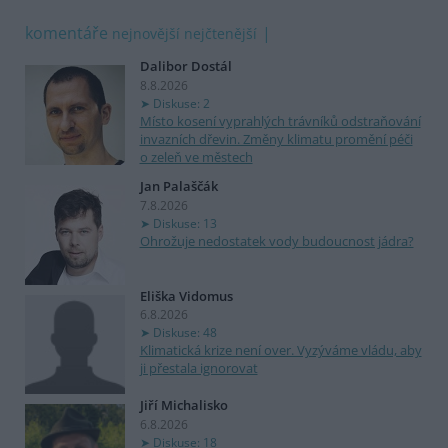
komentáře
nejnovější
nejčtenější
Dalibor Dostál
8.8.2026
Diskuse: 2
Místo kosení vyprahlých trávníků odstraňování
invazních dřevin. Změny klimatu promění péči
o zeleň ve městech
Jan Palaščák
7.8.2026
Diskuse: 13
Ohrožuje nedostatek vody budoucnost jádra?
Eliška Vidomus
6.8.2026
Diskuse: 48
Klimatická krize není over. Vyzýváme vládu, aby
ji přestala ignorovat
Jiří Michalisko
6.8.2026
Diskuse: 18