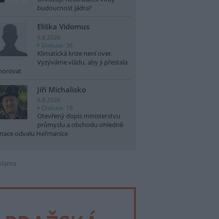
budoucnost jádra?
Eliška Vidomus
6.8.2026
Diskuse: 36
Klimatická krize není over.
Vyzýváme vládu, aby ji přestala
norovat
Jiří Michalisko
6.8.2026
Diskuse: 18
Otevřený dopis ministerstvu
průmyslu a obchodu ohledně
nace odvalu Heřmanice
klama