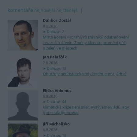
komentáře
nejnovější
nejčtenější
Dalibor Dostál
8.8.2026
Diskuse: 2
Místo kosení vyprahlých trávníků odstraňování
invazních dřevin. Změny klimatu promění péči
o zeleň ve městech
Jan Palaščák
7.8.2026
Diskuse: 13
Ohrožuje nedostatek vody budoucnost jádra?
Eliška Vidomus
6.8.2026
Diskuse: 44
Klimatická krize není over. Vyzýváme vládu, aby
ji přestala ignorovat
Jiří Michalisko
6.8.2026
Diskuse: 18