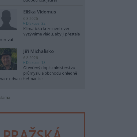
budoucnost jádra?
Eliška Vidomus
6.8.2026
Diskuse: 32
Klimatická krize není over.
Vyzýváme vládu, aby ji přestala
norovat
Jiří Michalisko
6.8.2026
Diskuse: 18
Otevřený dopis ministerstvu
průmyslu a obchodu ohledně
nace odvalu Heřmanice
klama