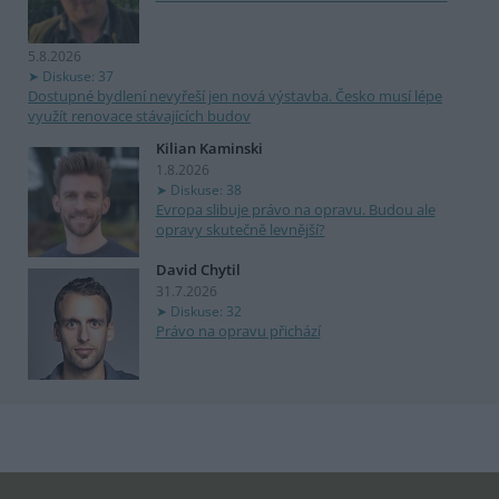
5.8.2026
Diskuse: 37
Dostupné bydlení nevyřeší jen nová výstavba. Česko musí lépe
využít renovace stávajících budov
Kilian Kaminski
1.8.2026
Diskuse: 38
Evropa slibuje právo na opravu. Budou ale
opravy skutečně levnější?
David Chytil
31.7.2026
Diskuse: 32
Právo na opravu přichází