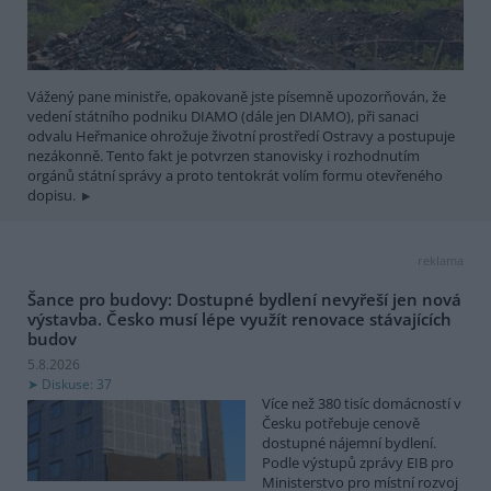
Vážený pane ministře, opakovaně jste písemně upozorňován, že
vedení státního podniku DIAMO (dále jen DIAMO), při sanaci
odvalu Heřmanice ohrožuje životní prostředí Ostravy a postupuje
nezákonně. Tento fakt je potvrzen stanovisky i rozhodnutím
orgánů státní správy a proto tentokrát volím formu otevřeného
dopisu.
reklama
Šance pro budovy: Dostupné bydlení nevyřeší jen nová
výstavba. Česko musí lépe využít renovace stávajících
budov
5.8.2026
Diskuse: 37
Více než 380 tisíc domácností v
Česku potřebuje cenově
dostupné nájemní bydlení.
Podle výstupů zprávy EIB pro
Ministerstvo pro místní rozvoj