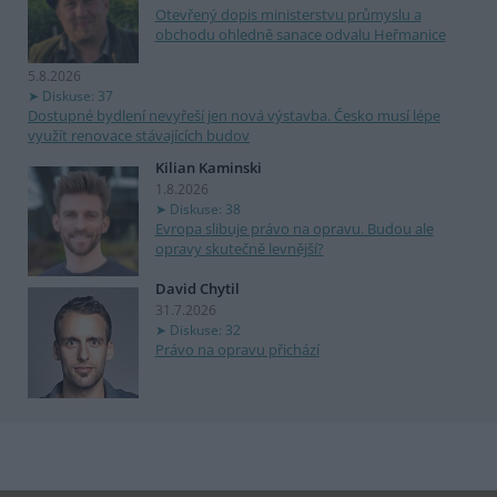
Otevřený dopis ministerstvu průmyslu a
obchodu ohledně sanace odvalu Heřmanice
5.8.2026
Diskuse: 37
Dostupné bydlení nevyřeší jen nová výstavba. Česko musí lépe
využít renovace stávajících budov
Kilian Kaminski
1.8.2026
Diskuse: 38
Evropa slibuje právo na opravu. Budou ale
opravy skutečně levnější?
David Chytil
31.7.2026
Diskuse: 32
Právo na opravu přichází