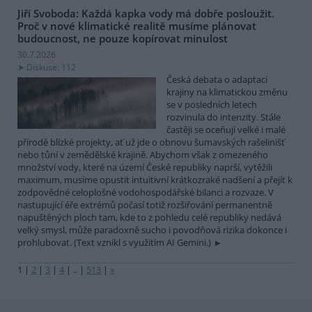
Jiří Svoboda: Každá kapka vody má dobře posloužit.
Proč v nové klimatické realitě musíme plánovat
budoucnost, ne pouze kopírovat minulost
30.7.2026
Diskuse: 112
Česká debata o adaptaci
krajiny na klimatickou změnu
se v posledních letech
rozvinula do intenzity. Stále
častěji se oceňují velké i malé
přírodě blízké projekty, ať už jde o obnovu šumavských rašelinišť
nebo tůní v zemědělské krajině. Abychom však z omezeného
množství vody, které na území České republiky naprší, vytěžili
maximum, musíme opustit intuitivní krátkozraké nadšení a přejít k
zodpovědné celoplošné vodohospodářské bilanci a rozvaze. V
nastupující éře extrémů počasí totiž rozšiřování permanentně
napuštěných ploch tam, kde to z pohledu celé republiky nedává
velký smysl, může paradoxně sucho i povodňová rizika dokonce i
prohlubovat. (Text vznikl s využitím AI Gemini.)
1
|
2
|
3
|
4
|
..
|
513
|
»