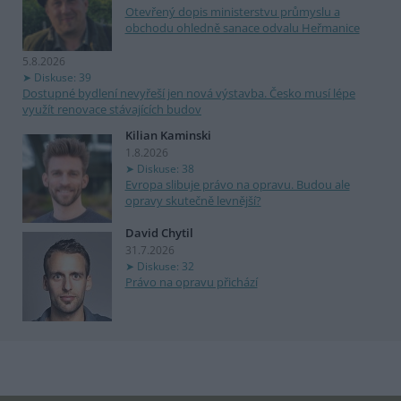
Otevřený dopis ministerstvu průmyslu a
obchodu ohledně sanace odvalu Heřmanice
5.8.2026
Diskuse: 39
Dostupné bydlení nevyřeší jen nová výstavba. Česko musí lépe
využít renovace stávajících budov
Kilian Kaminski
1.8.2026
Diskuse: 38
Evropa slibuje právo na opravu. Budou ale
opravy skutečně levnější?
David Chytil
31.7.2026
Diskuse: 32
Právo na opravu přichází