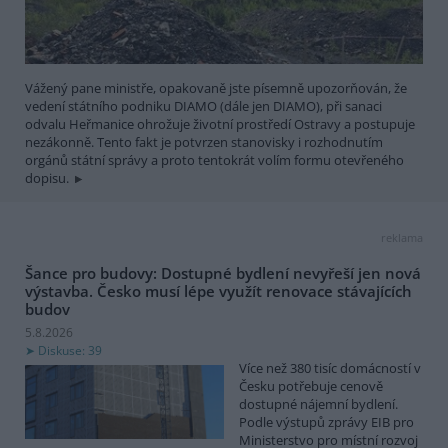
Vážený pane ministře, opakovaně jste písemně upozorňován, že
vedení státního podniku DIAMO (dále jen DIAMO), při sanaci
odvalu Heřmanice ohrožuje životní prostředí Ostravy a postupuje
nezákonně. Tento fakt je potvrzen stanovisky i rozhodnutím
orgánů státní správy a proto tentokrát volím formu otevřeného
dopisu.
reklama
Šance pro budovy: Dostupné bydlení nevyřeší jen nová
výstavba. Česko musí lépe využít renovace stávajících
budov
5.8.2026
Diskuse: 39
Více než 380 tisíc domácností v
Česku potřebuje cenově
dostupné nájemní bydlení.
Podle výstupů zprávy EIB pro
Ministerstvo pro místní rozvoj