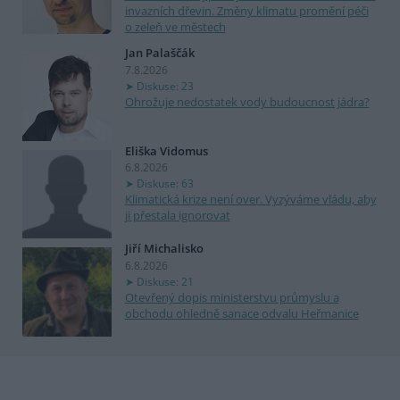
invazních dřevin. Změny klimatu promění péči
o zeleň ve městech
Jan Palaščák
7.8.2026
Diskuse: 23
Ohrožuje nedostatek vody budoucnost jádra?
Eliška Vidomus
6.8.2026
Diskuse: 63
Klimatická krize není over. Vyzýváme vládu, aby
ji přestala ignorovat
Jiří Michalisko
6.8.2026
Diskuse: 21
Otevřený dopis ministerstvu průmyslu a
obchodu ohledně sanace odvalu Heřmanice