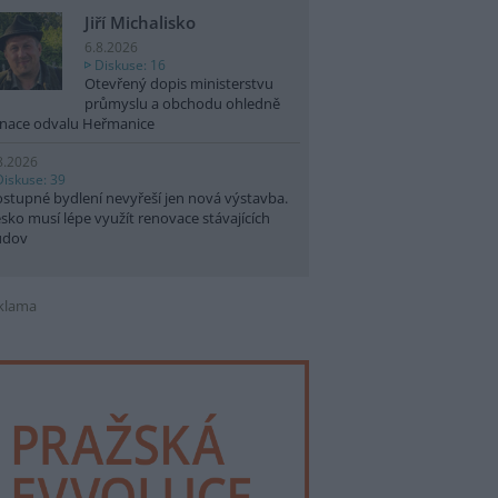
Jiří Michalisko
6.8.2026
Diskuse: 16
Otevřený dopis ministerstvu
průmyslu a obchodu ohledně
nace odvalu Heřmanice
8.2026
Diskuse: 39
stupné bydlení nevyřeší jen nová výstavba.
sko musí lépe využít renovace stávajících
udov
klama