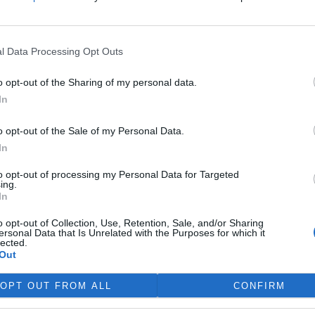
víkend skončilo 31. Valné
máždění Mezinárodního úřadu
ořské dno (ISA), kde měla své
l Data Processing Opt Outs
upení i Česká republika.
ání skončilo zklamáním,
o opt-out of the Sharing of my personal data.
dařilo jasně deklarovat, že
In
 nebudou tolerovány.
o opt-out of the Sale of my Personal Data.
In
do poloviny srpna
 Přelouče
to opt-out of processing my Personal Data for Targeted
ing.
In
terstvo životního prostředí
ilo 14. července 2026
o opt-out of Collection, Use, Retention, Sale, and/or Sharing
ení zjišťovacího řízení pro
ersonal Data that Is Unrelated with the Purposes for which it
lected.
 „Stupeň Přelouč II“ za asi 3,3
Out
rdy korun, který má prodloužit
ubic. Veřejnost může své
OPT OUT FROM ALL
CONFIRM
ní prostředí poslat