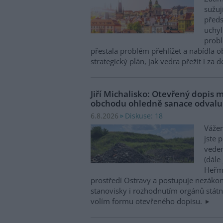
sužuj
předs
uchyl
probl
přestala problém přehlížet a nabídla 
strategický plán, jak vedra přežít i za 
Jiří Michalisko: Otevřený dopis 
obchodu ohledně sanace odval
Diskuse: 18
6.8.2026
Vážen
jste 
veden
(dále
Heřma
prostředí Ostravy a postupuje nezákon
stanovisky i rozhodnutím orgánů státní
volím formu otevřeného dopisu.