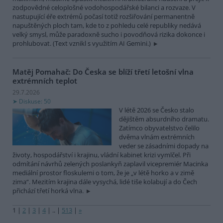
zodpovědné celoplošné vodohospodářské bilanci a rozvaze. V
nastupující éře extrémů počasí totiž rozšiřování permanentně
napuštěných ploch tam, kde to z pohledu celé republiky nedává
velký smysl, může paradoxně sucho i povodňová rizika dokonce i
prohlubovat. (Text vznikl s využitím AI Gemini.)
Matěj Pomahač: Do Česka se blíží třetí letošní vlna
extrémních teplot
29.7.2026
Diskuse: 50
V létě 2026 se Česko stalo
dějištěm absurdního dramatu.
Zatímco obyvatelstvo čelilo
dvěma vlnám extrémních
veder se zásadními dopady na
životy, hospodářství i krajinu, vládní kabinet krizi vymlčel. Při
odmítání návrhů zelených poslankyň zaplavil vicepremiér Macinka
mediální prostor floskulemi o tom, že je „v létě horko a v zimě
zima“. Mezitím krajina dále vysychá, lidé tiše kolabují a do Čech
přichází třetí horká vlna.
1
|
2
|
3
|
4
|
..
|
513
|
»