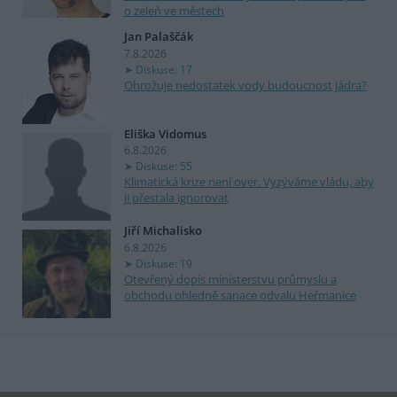
o zeleň ve městech
Jan Palaščák
7.8.2026
Diskuse: 17
Ohrožuje nedostatek vody budoucnost jádra?
Eliška Vidomus
6.8.2026
Diskuse: 55
Klimatická krize není over. Vyzýváme vládu, aby
ji přestala ignorovat
Jiří Michalisko
6.8.2026
Diskuse: 19
Otevřený dopis ministerstvu průmyslu a
obchodu ohledně sanace odvalu Heřmanice