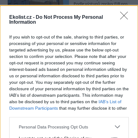
Podle výstupů zprávy EIB pro
Ministerstvo pro místní rozvoj
se to týká přibližně 1,1 milionu lidí, tedy zhruba 40 % osob žijících v
Ekolist.cz -
Do Not Process My Personal
nájmu. K řešení krize dostupnosti bydlení je kromě nové výstavby
Information
nutné systematicky využívat také renovace stávajících budov. Ty
mohou nabídnout kvalitní bydlení, například díky využití objektů v
centrech obcí, a zároveň snižovat jeho dlouhodobé provozní
If you wish to opt-out of the sale, sharing to third parties, or
náklady. Desetina českých domácností totiž vydává na bydlení více
processing of your personal or sensitive information for
než 40 % svých příjmů.
targeted advertising by us, please use the below opt-out
section to confirm your selection. Please note that after your
opt-out request is processed you may continue seeing
Greenpeace: Podpora moratoria na hlubokomořskou
interest-based ads based on personal information utilized by
těžbu vzrostla na 46 států. ČR mezi nimi zatím chybí
us or personal information disclosed to third parties prior to
4.8.2026
your opt-out. You may separately opt-out of the further
Diskuse: 3
disclosure of your personal information by third parties on the
Přes víkend skončilo 31. Valné
shromáždění Mezinárodního
IAB’s list of downstream participants. This information may
úřadu pro mořské dno (ISA),
also be disclosed by us to third parties on the
IAB’s List of
kde měla své zastoupení i
Downstream Participants
that may further disclose it to other
Česká republika. Zasedání
third parties.
skončilo zklamáním, protože se vládám členských států nepodařilo
jasně deklarovat, že snahy o nezákonnou hlubinnou těžbu
Personal Data Processing Opt Outs
nebudou tolerovány.