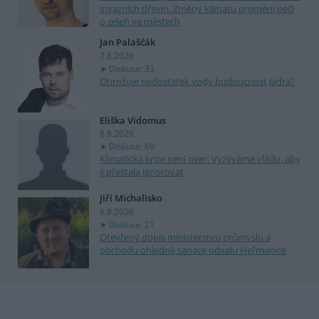
invazních dřevin. Změny klimatu promění péči
o zeleň ve městech
Jan Palaščák
7.8.2026
Diskuse: 33
Ohrožuje nedostatek vody budoucnost jádra?
Eliška Vidomus
6.8.2026
Diskuse: 69
Klimatická krize není over. Vyzýváme vládu, aby
ji přestala ignorovat
Jiří Michalisko
6.8.2026
Diskuse: 21
Otevřený dopis ministerstvu průmyslu a
obchodu ohledně sanace odvalu Heřmanice