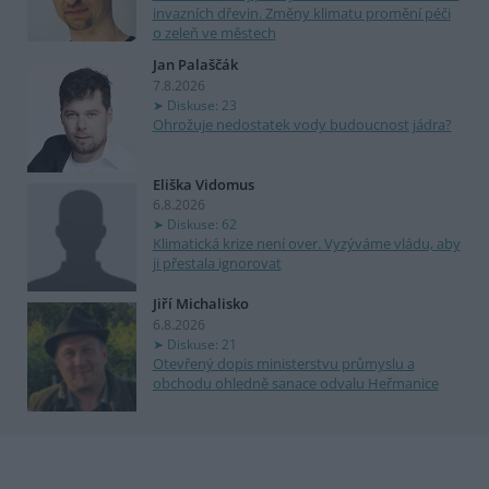
invazních dřevin. Změny klimatu promění péči
o zeleň ve městech
Jan Palaščák
7.8.2026
Diskuse: 23
Ohrožuje nedostatek vody budoucnost jádra?
Eliška Vidomus
6.8.2026
Diskuse: 62
Klimatická krize není over. Vyzýváme vládu, aby
ji přestala ignorovat
Jiří Michalisko
6.8.2026
Diskuse: 21
Otevřený dopis ministerstvu průmyslu a
obchodu ohledně sanace odvalu Heřmanice