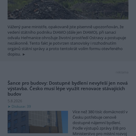
Vážený pane ministře, opakovaně jste písemně upozorňován, že
vedení státního podniku DIAMO (dále jen DIAMO), při sanaci
odvalu Heřmanice ohrožuje životní prostředí Ostravy a postupuje
nezákonně. Tento fakt je potvrzen stanovisky i rozhodnutím
orgánů státní správy a proto tentokrát volím formu otevřeného
dopisu.
reklama
Šance pro budovy: Dostupné bydlení nevyřeší jen nová
výstavba. Česko musí lépe využít renovace stávajících
budov
5.8.2026
Diskuse: 39
Více než 380 tisíc domácností v
Česku potřebuje cenově
dostupné nájemní bydlení.
Podle výstupů zprávy EIB pro
Ministerstvo pro místní rozvoj