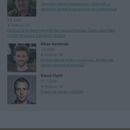
Otevřený dopis ministerstvu průmyslu a
obchodu ohledně sanace odvalu Heřmanice
5.8.2026
Diskuse: 39
Dostupné bydlení nevyřeší jen nová výstavba. Česko musí lépe
využít renovace stávajících budov
Kilian Kaminski
1.8.2026
Diskuse: 38
Evropa slibuje právo na opravu. Budou ale
opravy skutečně levnější?
David Chytil
31.7.2026
Diskuse: 32
Právo na opravu přichází