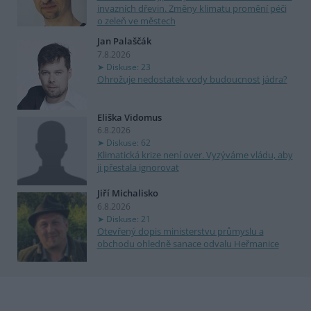
invazních dřevin. Změny klimatu promění péči
o zeleň ve městech
Jan Palaščák
7.8.2026
Diskuse: 23
Ohrožuje nedostatek vody budoucnost jádra?
Eliška Vidomus
6.8.2026
Diskuse: 62
Klimatická krize není over. Vyzýváme vládu, aby
ji přestala ignorovat
Jiří Michalisko
6.8.2026
Diskuse: 21
Otevřený dopis ministerstvu průmyslu a
obchodu ohledně sanace odvalu Heřmanice