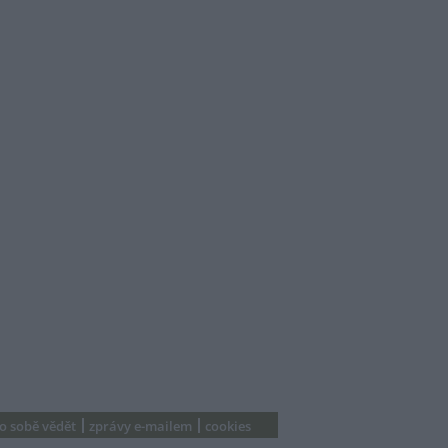
 o sobě vědět
zprávy e-mailem
cookies