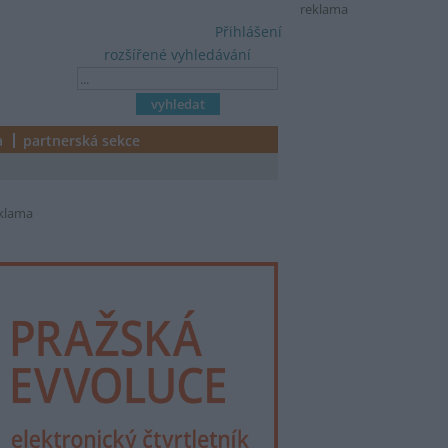
reklama
Přihlášení
rozšířené vyhledávání
a
partnerská sekce
klama