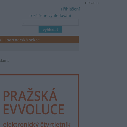
reklama
Přihlášení
rozšířené vyhledávání
a
partnerská sekce
klama