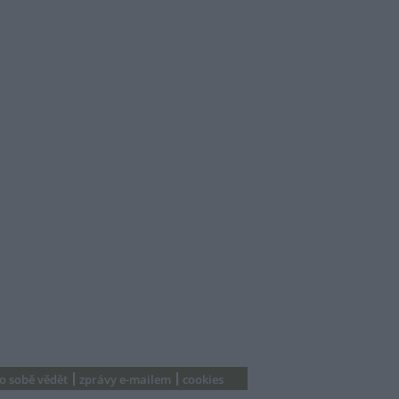
 o sobě vědět
zprávy e-mailem
cookies