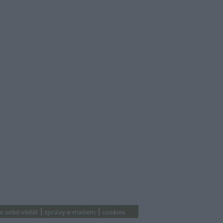
 o sobě vědět
zprávy e-mailem
cookies