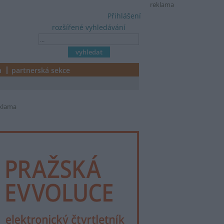
reklama
Přihlášení
rozšířené vyhledávání
a
partnerská sekce
klama