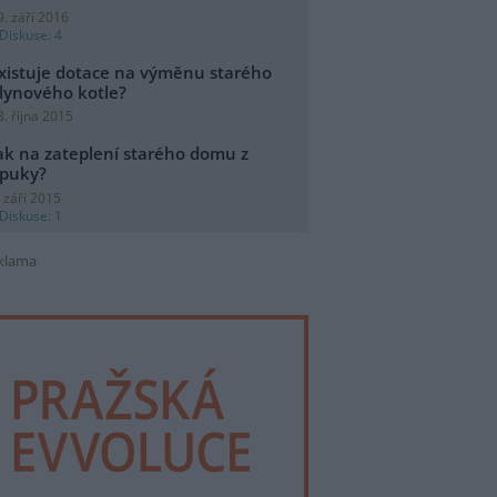
9. září 2016
Diskuse: 4
xistuje dotace na výměnu starého
lynového kotle?
3. října 2015
ak na zateplení starého domu z
puky?
. září 2015
Diskuse: 1
klama