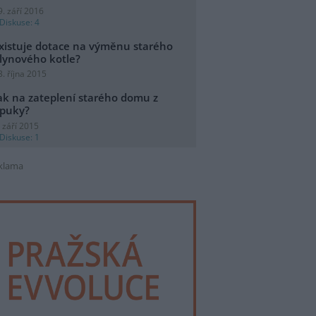
9. září 2016
Diskuse: 4
xistuje dotace na výměnu starého
lynového kotle?
3. října 2015
ak na zateplení starého domu z
puky?
. září 2015
Diskuse: 1
klama