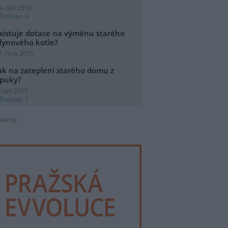
9. září 2016
Diskuse: 4
xistuje dotace na výměnu starého
lynového kotle?
3. října 2015
ak na zateplení starého domu z
puky?
. září 2015
Diskuse: 1
klama