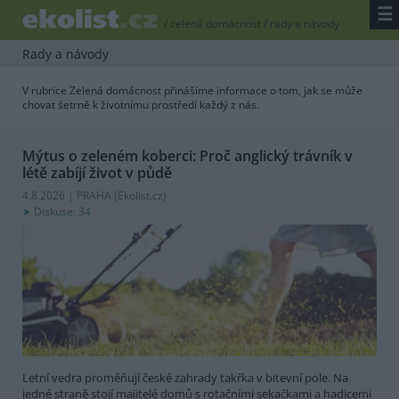
☰
/
zelená domácnost
/
rady a návody
Rady a návody
V rubrice Zelená domácnost přinášíme informace o tom, jak se může
chovat šetrně k životnímu prostředí každý z nás.
Mýtus o zeleném koberci: Proč anglický trávník v
létě zabíjí život v půdě
4.8.2026 | PRAHA (
Ekolist.cz
)
Diskuse: 34
Letní vedra proměňují české zahrady takřka v bitevní pole. Na
jedné straně stojí majitelé domů s rotačními sekačkami a hadicemi