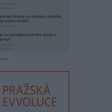
9. září 2016
Diskuse: 4
xistuje dotace na výměnu starého
lynového kotle?
3. října 2015
ak na zateplení starého domu z
puky?
. září 2015
Diskuse: 1
klama