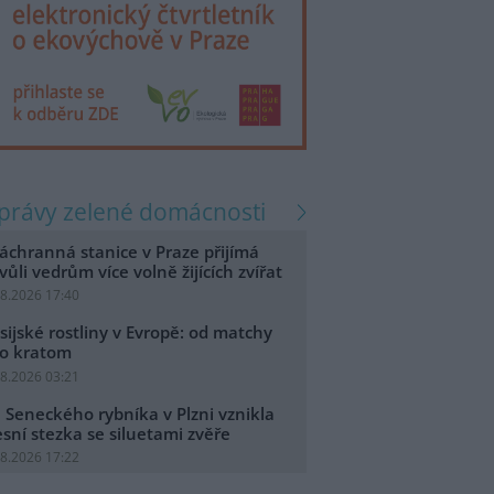
zprávy zelené domácnosti
áchranná stanice v Praze přijímá
vůli vedrům více volně žijících zvířat
.8.2026 17:40
sijské rostliny v Evropě: od matchy
o kratom
.8.2026 03:21
 Seneckého rybníka v Plzni vznikla
esní stezka se siluetami zvěře
.8.2026 17:22