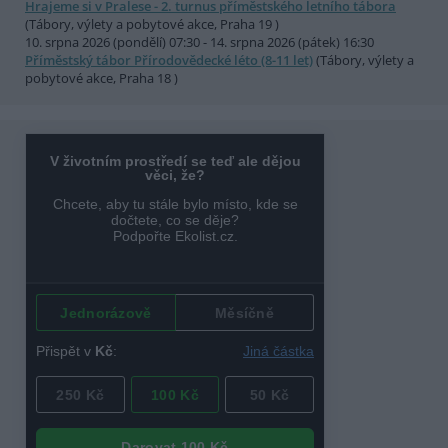
Hrajeme si v Pralese - 2. turnus příměstského letního tábora
(Tábory, výlety a pobytové akce, Praha 19 )
10. srpna 2026 (pondělí) 07:30 - 14. srpna 2026 (pátek) 16:30
Příměstský tábor Přírodovědecké léto (8-11 let)
(Tábory, výlety a
pobytové akce, Praha 18 )