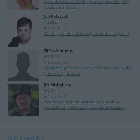
invazních dřevin. Změny klimatu promění péči
o zeleň ve městech
Jan Palaščák
7.8.2026
Diskuse: 23
Ohrožuje nedostatek vody budoucnost jádra?
Eliška Vidomus
6.8.2026
Diskuse: 62
Klimatická krize není over. Vyzýváme vládu, aby
ji přestala ignorovat
Jiří Michalisko
6.8.2026
Diskuse: 21
Otevřený dopis ministerstvu průmyslu a
obchodu ohledně sanace odvalu Heřmanice
rady a návody