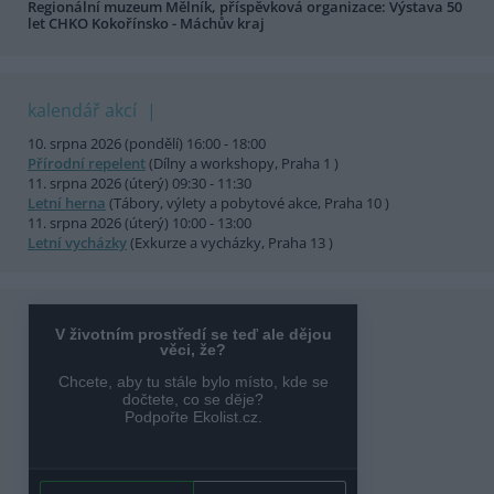
Regionální muzeum Mělník, příspěvková organizace: Výstava 50
let CHKO Kokořínsko - Máchův kraj
kalendář akcí
10. srpna 2026 (pondělí) 16:00 - 18:00
Přírodní repelent
(Dílny a workshopy, Praha 1 )
11. srpna 2026 (úterý) 09:30 - 11:30
Letní herna
(Tábory, výlety a pobytové akce, Praha 10 )
11. srpna 2026 (úterý) 10:00 - 13:00
Letní vycházky
(Exkurze a vycházky, Praha 13 )