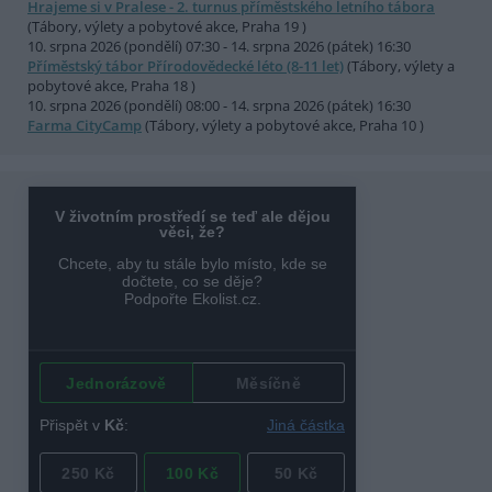
Hrajeme si v Pralese - 2. turnus příměstského letního tábora
(Tábory, výlety a pobytové akce, Praha 19 )
10. srpna 2026 (pondělí) 07:30 - 14. srpna 2026 (pátek) 16:30
Příměstský tábor Přírodovědecké léto (8-11 let)
(Tábory, výlety a
pobytové akce, Praha 18 )
10. srpna 2026 (pondělí) 08:00 - 14. srpna 2026 (pátek) 16:30
Farma CityCamp
(Tábory, výlety a pobytové akce, Praha 10 )