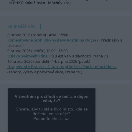
let CHKO Kokořínsko - Máchův kraj
kalendář akcí
8. srpna 2026 (sobota) 14:00 - 15:00
Komentované prohlídky výstavy Rostlinná Odysea
(Přednášky a
diskuse, )
9. srpna 2026 (neděle) 10:00 - 16:00
Oslava Světového dne lvů
(Festivaly a slavnosti, Praha 7 )
10. srpna 2026 (pondělí) - 14. srpna 2026 (pátek)
Hrajeme si v Pralese - 2. turnus příměstského letního tábora
(Tábory, výlety a pobytové akce, Praha 19 )