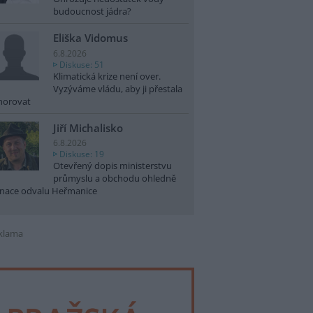
budoucnost jádra?
Eliška Vidomus
6.8.2026
Diskuse: 51
Klimatická krize není over.
Vyzýváme vládu, aby ji přestala
norovat
Jiří Michalisko
6.8.2026
Diskuse: 19
Otevřený dopis ministerstvu
průmyslu a obchodu ohledně
nace odvalu Heřmanice
klama