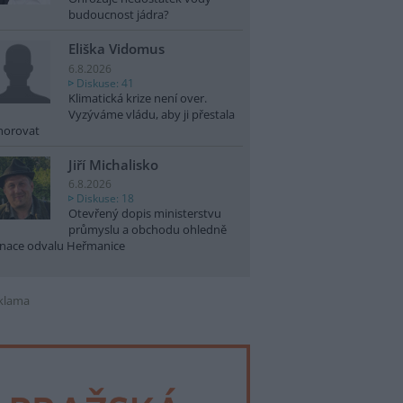
budoucnost jádra?
Eliška Vidomus
6.8.2026
Diskuse: 41
Klimatická krize není over.
Vyzýváme vládu, aby ji přestala
norovat
Jiří Michalisko
6.8.2026
Diskuse: 18
Otevřený dopis ministerstvu
průmyslu a obchodu ohledně
nace odvalu Heřmanice
klama