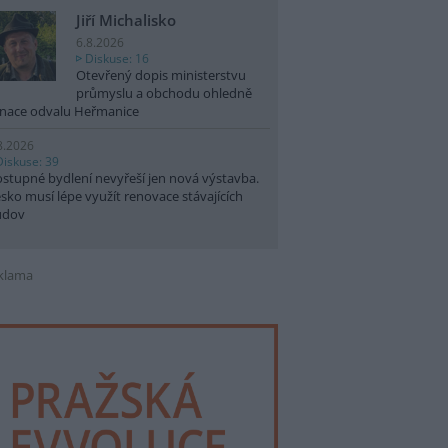
Jiří Michalisko
6.8.2026
Diskuse: 16
Otevřený dopis ministerstvu
průmyslu a obchodu ohledně
nace odvalu Heřmanice
8.2026
Diskuse: 39
stupné bydlení nevyřeší jen nová výstavba.
sko musí lépe využít renovace stávajících
udov
klama